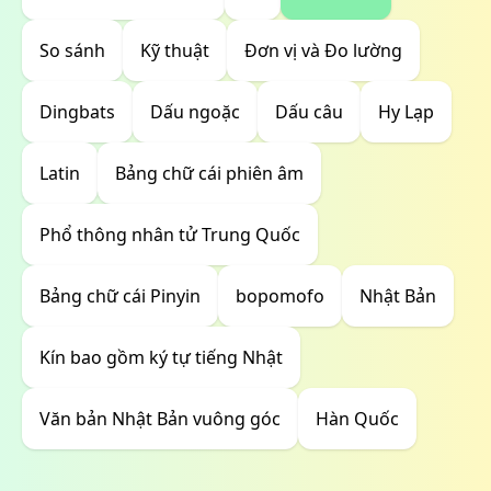
So sánh
Kỹ thuật
Đơn vị và Đo lường
Dingbats
Dấu ngoặc
Dấu câu
Hy Lạp
Latin
Bảng chữ cái phiên âm
Phổ thông nhân tử Trung Quốc
Bảng chữ cái Pinyin
bopomofo
Nhật Bản
Kín bao gồm ký tự tiếng Nhật
Văn bản Nhật Bản vuông góc
Hàn Quốc