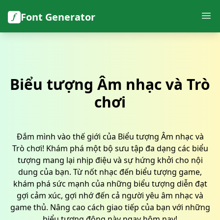
Font Generator
Biểu tượng Âm nhạc và Trò
chơi
Đắm mình vào thế giới của Biểu tượng Âm nhạc và
Trò chơi! Khám phá một bộ sưu tập đa dạng các biểu
tượng mang lại nhịp điệu và sự hứng khởi cho nội
dung của bạn. Từ nốt nhạc đến biểu tượng game,
khám phá sức mạnh của những biểu tượng diễn đạt
gợi cảm xúc, gợi nhớ đến cả người yêu âm nhạc và
game thủ. Nâng cao cách giao tiếp của bạn với những
biểu tượng động này ngay hôm nay!