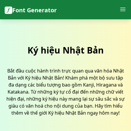
Font Generator
Ký hiệu Nhật Bản
Bắt đầu cuộc hành trình trực quan qua văn hóa Nhật
Bản với Ký hiệu Nhật Bản! Khám phá một bộ sưu tập
đa dạng các biểu tượng bao gồm Kanji, Hiragana và
Katakana. Từ những ký tự cổ đại đến những chữ viết
hiện đại, những ký hiệu này mang lại sự sâu sắc và sự
giàu có văn hoá cho nội dung của bạn. Hãy tìm hiểu
thêm về thế giới Ký hiệu Nhật Bản ngay hôm nay!