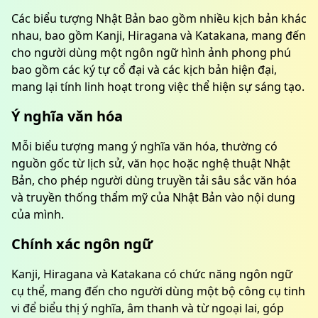
Các biểu tượng Nhật Bản bao gồm nhiều kịch bản khác
nhau, bao gồm Kanji, Hiragana và Katakana, mang đến
cho người dùng một ngôn ngữ hình ảnh phong phú
bao gồm các ký tự cổ đại và các kịch bản hiện đại,
mang lại tính linh hoạt trong việc thể hiện sự sáng tạo.
Ý nghĩa văn hóa
Mỗi biểu tượng mang ý nghĩa văn hóa, thường có
nguồn gốc từ lịch sử, văn học hoặc nghệ thuật Nhật
Bản, cho phép người dùng truyền tải sâu sắc văn hóa
và truyền thống thẩm mỹ của Nhật Bản vào nội dung
của mình.
Chính xác ngôn ngữ
Kanji, Hiragana và Katakana có chức năng ngôn ngữ
cụ thể, mang đến cho người dùng một bộ công cụ tinh
vi để biểu thị ý nghĩa, âm thanh và từ ngoại lai, góp