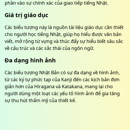
phần vào sự chính xác của giao tiếp tiếng Nhật.
Giá trị giáo dục
Các biểu tượng này là nguồn tài liệu giáo dục cần thiết
cho người học tiếng Nhật, giúp họ hiểu được văn bản
viết, mở rộng từ vựng và thúc đẩy sự hiểu biết sâu sắc
về cấu trúc và các sắc thái của ngôn ngữ.
Đa dạng hình ảnh
Các biểu tượng Nhật Bản có sự đa dạng về hình ảnh,
từ các ký tự phức tạp của Kanji đến các kịch bản đơn
giản hơn của Hiragana và Katakana, mang lại cho
người dùng một loạt các yếu tố hình ảnh để gia tăng
sự thu hút thẩm mỹ của thiết kế.