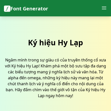
Font Generator
Ký hiệu Hy Lạp
Ngâm mình trong sự giàu có của truyền thống cổ xưa
với Ký hiệu Hy Lạp! Khám phá một bộ sưu tập đa dạng
các biểu tượng mang ý nghĩa lịch sử và văn hóa. Từ
alpha đến omega, những ký hiệu này mang lại một
chút thanh lịch và ý nghĩa cổ điển cho nội dung của
bạn. Hãy đắm chìm vào thế giới vô tận của Ký hiệu Hy
Lạp ngay hôm nay!