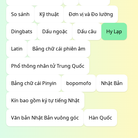
So sánh
Kỹ thuật
Đơn vị và Đo lường
Dingbats
Dấu ngoặc
Dấu câu
Hy Lạp
Latin
Bảng chữ cái phiên âm
Phổ thông nhân tử Trung Quốc
Bảng chữ cái Pinyin
bopomofo
Nhật Bản
Kín bao gồm ký tự tiếng Nhật
Văn bản Nhật Bản vuông góc
Hàn Quốc