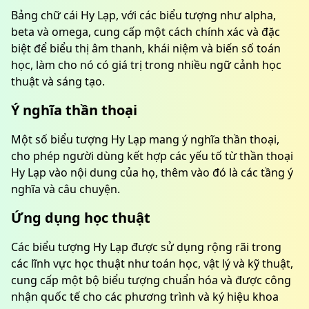
Bảng chữ cái Hy Lạp, với các biểu tượng như alpha,
beta và omega, cung cấp một cách chính xác và đặc
biệt để biểu thị âm thanh, khái niệm và biến số toán
học, làm cho nó có giá trị trong nhiều ngữ cảnh học
thuật và sáng tạo.
Ý nghĩa thần thoại
Một số biểu tượng Hy Lạp mang ý nghĩa thần thoại,
cho phép người dùng kết hợp các yếu tố từ thần thoại
Hy Lạp vào nội dung của họ, thêm vào đó là các tầng ý
nghĩa và câu chuyện.
Ứng dụng học thuật
Các biểu tượng Hy Lạp được sử dụng rộng rãi trong
các lĩnh vực học thuật như toán học, vật lý và kỹ thuật,
cung cấp một bộ biểu tượng chuẩn hóa và được công
nhận quốc tế cho các phương trình và ký hiệu khoa