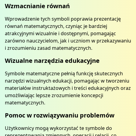
Wzmacnianie równań
Wprowadzenie tych symboli poprawia prezentację
równań matematycznych, czyniąc je bardziej
atrakcyjnymi wizualnie i dostępnymi, pomagając
zarówno nauczycielom, jak i uczniom w przekazywaniu
i zrozumieniu zasad matematycznych.
Wizualne narzędzia edukacyjne
Symbole matematyczne pełnią funkcję skutecznych
narzędzi wizualnych edukacji, pomagając w tworzeniu
materiałów instruktażowych i treści edukacyjnych oraz
umożliwiając lepsze zrozumienie koncepcji
matematycznych.
Pomoc w rozwiązywaniu problemów
Użytkownicy mogą wykorzystać te symbole do
reprezentowania zmiennych, operacji i relacji, co