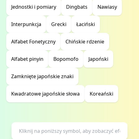
Jednostki i pomiary
Dingbats
Nawiasy
Interpunkcja
Grecki
Łaciński
Alfabet Fonetyczny
Chińskie rdzenie
Alfabet pinyin
Bopomofo
Japoński
Zamknięte japońskie znaki
Kwadratowe japońskie słowa
Koreański