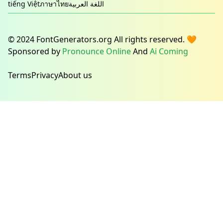
tiếng Việt
ภาษาไทย
اللغة العربية
© 2024 FontGenerators.org All rights reserved. 🧡
Sponsored by
Pronounce Online
And
Ai Coming
Terms
Privacy
About us