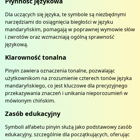
Płynność językowa
Dla uczących się języka, te symbole są niezbędnymi
narzędziami do osiągnięcia biegłości w języku
mandaryńskim, pomagają w poprawnej wymowie słów
i zwrotów oraz wzmacniają ogólną sprawność
językową.
Klarowność tonalna
Pinyin zawiera oznaczenia tonalne, pozwalając
użytkownikom na zrozumienie czterech tonów języka
mandaryńskiego, co jest kluczowe dla precyzyjnego
przekazywania znaczeń i unikania nieporozumień w
mówionym chińskim.
Zasób edukacyjny
Symboli alfabetu pinyin służą jako podstawowy zasób
edukacyjny, szczególnie dla początkujących, oferując