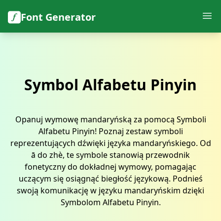
Font Generator
Symbol Alfabetu Pinyin
Opanuj wymowę mandaryńską za pomocą Symboli
Alfabetu Pinyin! Poznaj zestaw symboli
reprezentujących dźwięki języka mandaryńskiego. Od
ā do zhè, te symbole stanowią przewodnik
fonetyczny do dokładnej wymowy, pomagając
uczącym się osiągnąć biegłość językową. Podnieś
swoją komunikację w języku mandaryńskim dzięki
Symbolom Alfabetu Pinyin.