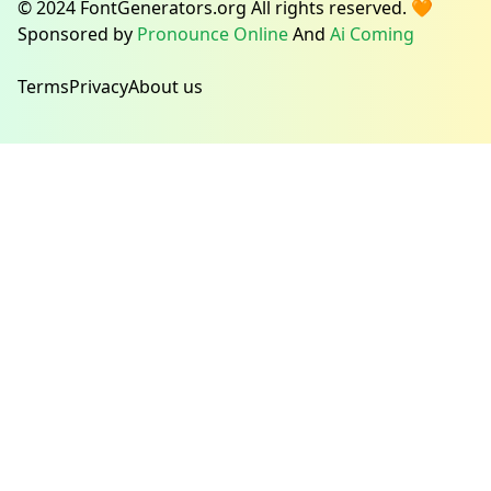
© 2024 FontGenerators.org All rights reserved. 🧡
Sponsored by
Pronounce Online
And
Ai Coming
Terms
Privacy
About us