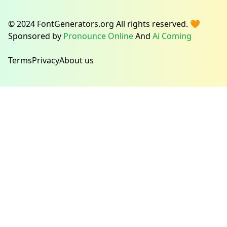
© 2024 FontGenerators.org All rights reserved. 🧡
Sponsored by
Pronounce Online
And
Ai Coming
Terms
Privacy
About us