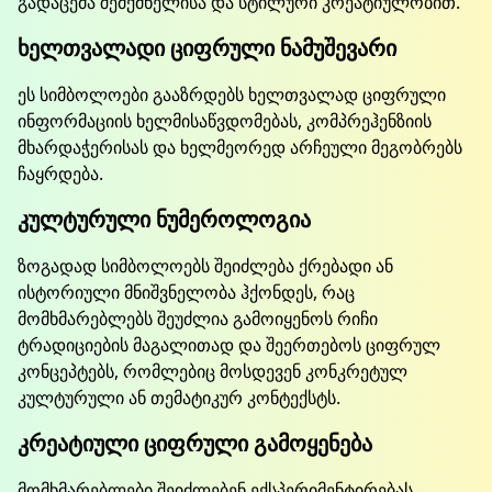
გადაცემა შემქმნელისა და სტილური კრეატიულობით.
ხელთვალადი ციფრული ნამუშევარი
ეს სიმბოლოები გააზრდებს ხელთვალად ციფრული
ინფორმაციის ხელმისაწვდომებას, კომპრეჰენზიის
მხარდაჭერისას და ხელმეორედ არჩეული მეგობრებს
ჩაყრდება.
კულტურული ნუმეროლოგია
ზოგადად სიმბოლოებს შეიძლება ქრებადი ან
ისტორიული მნიშვნელობა ჰქონდეს, რაც
მომხმარებლებს შეუძლია გამოიყენოს რიჩი
ტრადიციების მაგალითად და შეერთებოს ციფრულ
კონცეპტებს, რომლებიც მოსდევენ კონკრეტულ
კულტურული ან თემატიკურ კონტექსტს.
კრეატიული ციფრული გამოყენება
მომხმარებლები შეიძლებენ ექსპერიმენტირებას