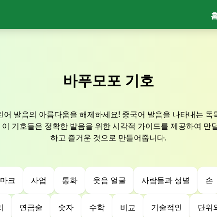
바푸모포 기호
린어 발음의 아름다움을 해제하세요! 중국어 발음을 나타내는 독
, 이 기호들은 정확한 발음을 위한 시각적 가이드를 제공하여 만
하고 즐거운 것으로 만들어줍니다.
 마크
사업
통화
웃음 얼굴
사람들과 성별
손
리
연금술
숫자
수학
비교
기술적인
단위