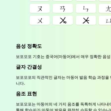
ㄡ
ㄢ
ㄣ
ㄨ
ㆫ
ㆨ
음성 정확도
보포모포 기호는 중국어(마둥어)에서 매우 정확한 음성
글자 간결성
보포모포의 직관적인 글자는 마둥어 발음 학습 과정을 
니다.
음조 표현
보포모포는 마둥어의 네 가지 음조를 독특하게 나타내어
통해 학습자가 마둥어 발음을 완전히 습득할 수 있습니