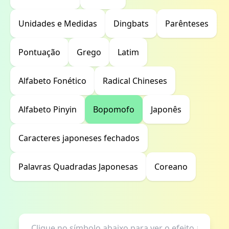
Unidades e Medidas
Dingbats
Parênteses
Pontuação
Grego
Latim
Alfabeto Fonético
Radical Chineses
Alfabeto Pinyin
Bopomofo
Japonês
Caracteres japoneses fechados
Palavras Quadradas Japonesas
Coreano