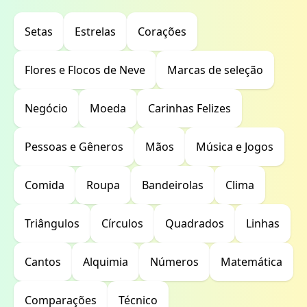
Setas
Estrelas
Corações
Flores e Flocos de Neve
Marcas de seleção
Negócio
Moeda
Carinhas Felizes
Pessoas e Gêneros
Mãos
Música e Jogos
Comida
Roupa
Bandeirolas
Clima
Triângulos
Círculos
Quadrados
Linhas
Cantos
Alquimia
Números
Matemática
Comparações
Técnico