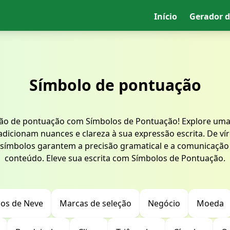
Início
Gerador d
Símbolo de pontuação
são de pontuação com Símbolos de Pontuação! Explore uma
dicionam nuances e clareza à sua expressão escrita. De ví
 símbolos garantem a precisão gramatical e a comunicação
conteúdo. Eleve sua escrita com Símbolos de Pontuação.
cos de Neve
Marcas de seleção
Negócio
Moeda