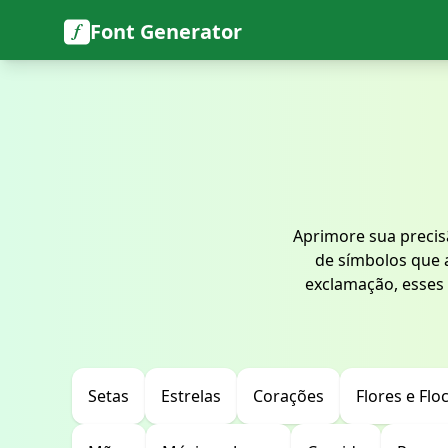
Font Generator
Aprimore sua preci
de símbolos que a
exclamação, esses
Setas
Estrelas
Corações
Flores e Flo