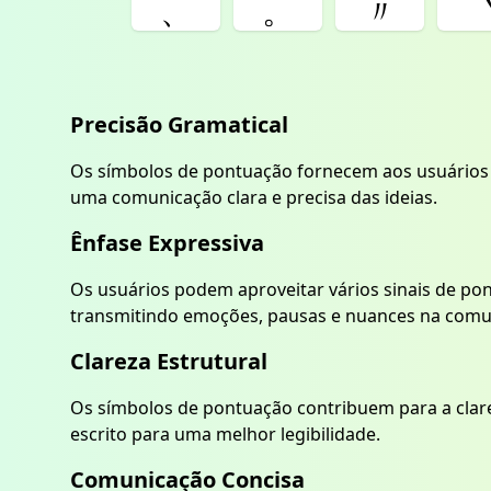
、
。
〃
Precisão Gramatical
Os símbolos de pontuação fornecem aos usuários u
uma comunicação clara e precisa das ideias.
Ênfase Expressiva
Os usuários podem aproveitar vários sinais de po
transmitindo emoções, pausas e nuances na comun
Clareza Estrutural
Os símbolos de pontuação contribuem para a clarez
escrito para uma melhor legibilidade.
Comunicação Concisa