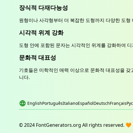
장식적 다재다능성
원형이나 사각형부터 더 복잡한 도형까지 다양한 도형 
시각적 위계 강화
도형 안에 포함된 문자는 시각적인 위계를 강화하여 디
문화적 대표성
기호들은 미학적인 매력 이상으로 문화적 대표성을 갖고
니다.
English
Português
Italiano
Español
Deutsch
Français
Ру
© 2024 FontGenerators.org All rights reserved. 