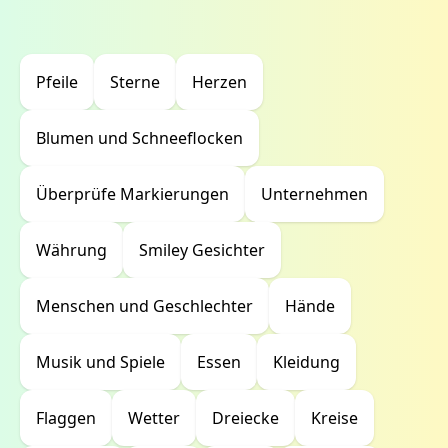
Pfeile
Sterne
Herzen
Blumen und Schneeflocken
Überprüfe Markierungen
Unternehmen
Währung
Smiley Gesichter
Menschen und Geschlechter
Hände
Musik und Spiele
Essen
Kleidung
Flaggen
Wetter
Dreiecke
Kreise