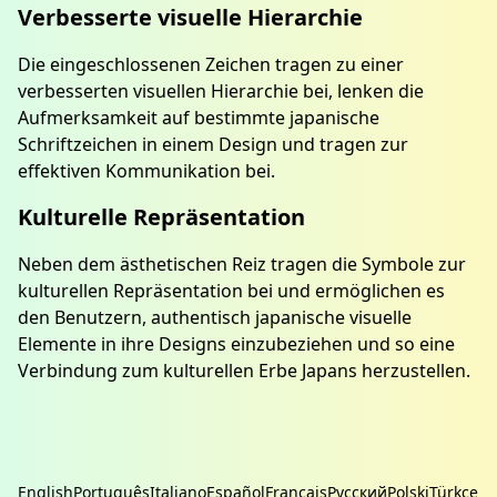
Verbesserte visuelle Hierarchie
Die eingeschlossenen Zeichen tragen zu einer
verbesserten visuellen Hierarchie bei, lenken die
Aufmerksamkeit auf bestimmte japanische
Schriftzeichen in einem Design und tragen zur
effektiven Kommunikation bei.
Kulturelle Repräsentation
Neben dem ästhetischen Reiz tragen die Symbole zur
kulturellen Repräsentation bei und ermöglichen es
den Benutzern, authentisch japanische visuelle
Elemente in ihre Designs einzubeziehen und so eine
Verbindung zum kulturellen Erbe Japans herzustellen.
English
Português
Italiano
Español
Français
Русский
Polski
Türkçe