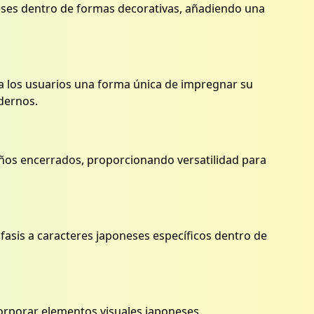
eses dentro de formas decorativas, añadiendo una
a los usuarios una forma única de impregnar su
odernos.
eños encerrados, proporcionando versatilidad para
fasis a caracteres japoneses específicos dentro de
ncorporar elementos visuales japoneses