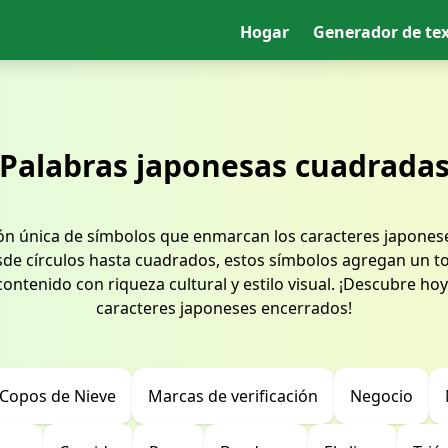
Hogar
Generador de te
Palabras japonesas cuadrada
ión única de símbolos que enmarcan los caracteres japones
sde círculos hasta cuadrados, estos símbolos agregan un t
ontenido con riqueza cultural y estilo visual. ¡Descubre ho
caracteres japoneses encerrados!
 Copos de Nieve
Marcas de verificación
Negocio