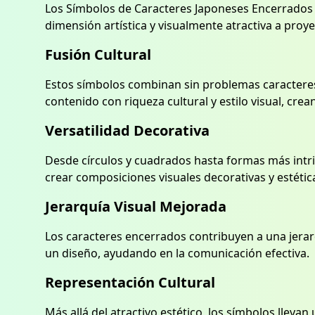
Los Símbolos de Caracteres Japoneses Encerrados
dimensión artística y visualmente atractiva a proy
Fusión Cultural
Estos símbolos combinan sin problemas caracteres
contenido con riqueza cultural y estilo visual, c
Versatilidad Decorativa
Desde círculos y cuadrados hasta formas más intr
crear composiciones visuales decorativas y estéti
Jerarquía Visual Mejorada
Los caracteres encerrados contribuyen a una jerarq
un diseño, ayudando en la comunicación efectiva.
Representación Cultural
Más allá del atractivo estético, los símbolos llev