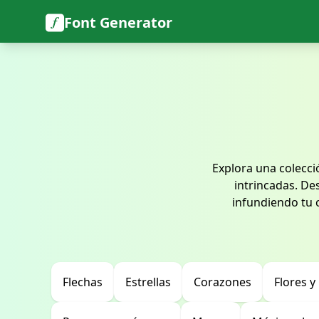
Font Generator
Explora una colecc
intrincadas. De
infundiendo tu c
Flechas
Estrellas
Corazones
Flores y