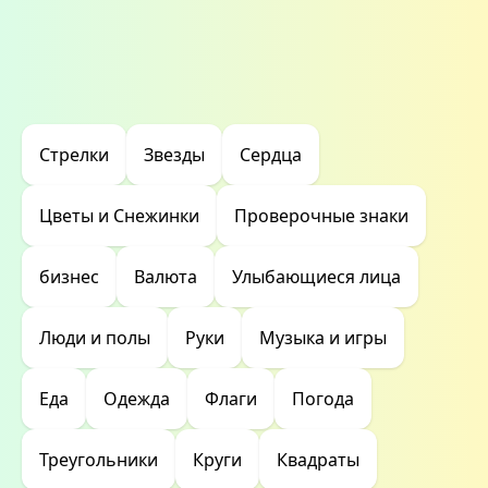
Стрелки
Звезды
Сердца
Цветы и Снежинки
Проверочные знаки
бизнес
Валюта
Улыбающиеся лица
Люди и полы
Руки
Музыка и игры
Еда
Одежда
Флаги
Погода
Треугольники
Круги
Квадраты