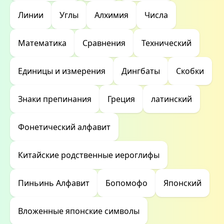
Линии
Углы
Алхимия
Числа
Математика
Сравнения
Технический
Единицы и измерения
Дингбаты
Скобки
Знаки препинания
Греция
латинский
Фонетический алфавит
Китайские родственные иероглифы
Пиньинь Алфавит
Бопомофо
Японский
Вложенные японские символы