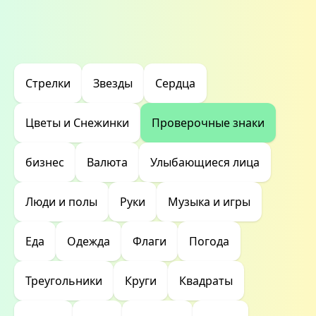
Стрелки
Звезды
Сердца
Цветы и Снежинки
Проверочные знаки
бизнес
Валюта
Улыбающиеся лица
Люди и полы
Руки
Музыка и игры
Еда
Одежда
Флаги
Погода
Треугольники
Круги
Квадраты