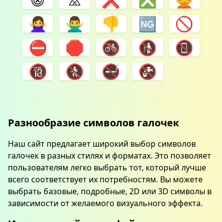
🙅‍♀️
🙅‍♂️
👎
🆖
🚫
⛔️
🛑
🚳
🚯
📵
🔞
🚷
🚭
🚱
Разнообразие символов галочек
Наш сайт предлагает широкий выбор символов
галочек в разных стилях и форматах. Это позволяет
пользователям легко выбрать тот, который лучше
всего соответствует их потребностям. Вы можете
выбрать базовые, подробные, 2D или 3D символы в
зависимости от желаемого визуального эффекта.