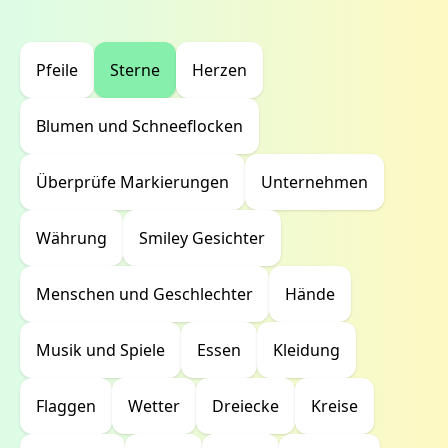
Pfeile
Sterne
Herzen
Blumen und Schneeflocken
Überprüfe Markierungen
Unternehmen
Währung
Smiley Gesichter
Menschen und Geschlechter
Hände
Musik und Spiele
Essen
Kleidung
Flaggen
Wetter
Dreiecke
Kreise