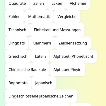
Quadrate
Zeilen
Ecken
Alchemie
Zahlen
Mathematik
Vergleiche
Technisch
Einheiten und Messungen
Dingbats
Klammern
Zeichensetzung
Griechisch
Latein
Alphabet (Phonetisch)
Chinesische Radikale
Alphabet Pinyin
Bopomofo
Japanisch
Eingeschlossene japanische Zeichen