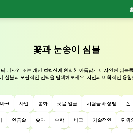
꽃과 눈송이 심볼
래픽 디자인 또는 개인 컬렉션에 완벽한 아름답게 디자인된 심볼
이 심볼의 포괄적인 선택을 탐색해보세요. 자연의 미학적인 융합을
 마크
사업
통화
웃음 얼굴
사람들과 성별
손
리
연금술
숫자
수학
비교
기술적인
단위