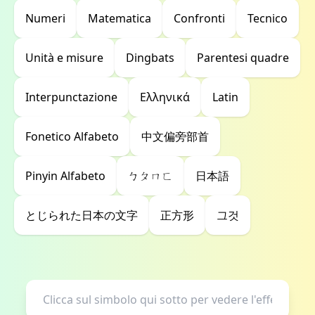
Numeri
Matematica
Confronti
Tecnico
Unità e misure
Dingbats
Parentesi quadre
Interpunctazione
Ελληνικά
Latin
Fonetico Alfabeto
中文偏旁部首
Pinyin Alfabeto
ㄅㄆㄇㄈ
日本語
とじられた日本の文字
正方形
그것