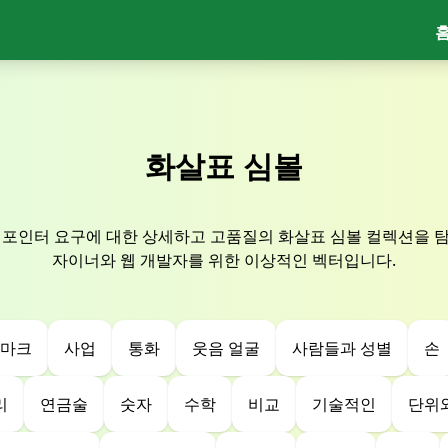
화살표 심볼
 포인터 요구에 대한 상세하고 고품질의 화살표 심볼 컬렉션을 
자이너와 웹 개발자를 위한 이상적인 벡터입니다.
 마크
사업
통화
웃음 얼굴
사람들과 성별
손
리
연금술
숫자
수학
비교
기술적인
단위