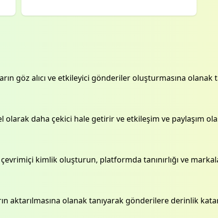
ların göz alıcı ve etkileyici gönderiler oluşturmasına olanak ta
 olarak daha çekici hale getirir ve etkileşim ve paylaşım olasıl
bir çevrimiçi kimlik oluşturun, platformda tanınırlığı ve marka
rın aktarılmasına olanak tanıyarak gönderilere derinlik katar 