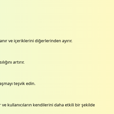
nır ve içeriklerini diğerlerinden ayırır.
ığını artırır.
laşmayı teşvik edin.
ve kullanıcıların kendilerini daha etkili bir şekilde