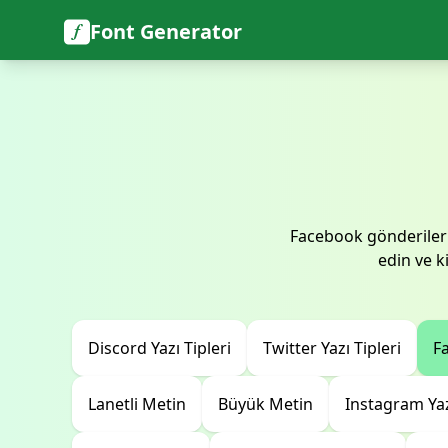
Font Generator
Facebook gönderilerin
edin ve ki
Discord Yazı Tipleri
Twitter Yazı Tipleri
Fa
Lanetli Metin
Büyük Metin
Instagram Yaz