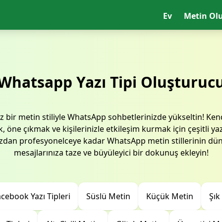
Ev
Metin Ol
Whatsapp Yazı Tipi Oluşturuc
z bir metin stiliyle WhatsApp sohbetlerinizde yükseltin! Kend
, öne çıkmak ve kişilerinizle etkileşim kurmak için çeşitli ya
dan profesyonelceye kadar WhatsApp metin stillerinin dün
mesajlarınıza taze ve büyüleyici bir dokunuş ekleyin!
cebook Yazı Tipleri
Süslü Metin
Küçük Metin
Şık