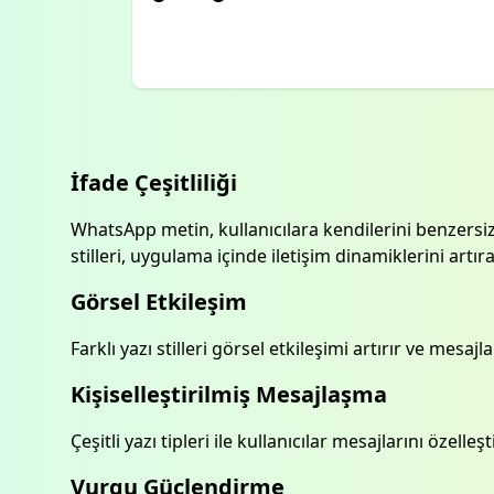
İfade Çeşitliliği
WhatsApp metin, kullanıcılara kendilerini benzersiz
stilleri, uygulama içinde iletişim dinamiklerini artıra
Görsel Etkileşim
Farklı yazı stilleri görsel etkileşimi artırır ve mesajl
Kişiselleştirilmiş Mesajlaşma
Çeşitli yazı tipleri ile kullanıcılar mesajlarını özelle
Vurgu Güçlendirme