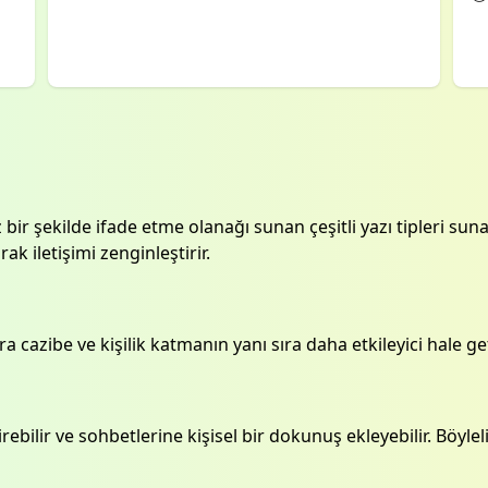
 bir şekilde ifade etme olanağı sunan çeşitli yazı tipleri s
rak iletişimi zenginleştirir.
ara cazibe ve kişilik katmanın yanı sıra daha etkileyici hale get
ştirebilir ve sohbetlerine kişisel bir dokunuş ekleyebilir. Böyle