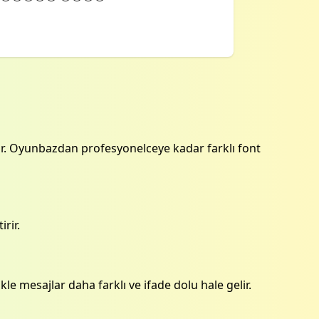
unar. Oyunbazdan profesyonelceye kadar farklı font
irir.
likle mesajlar daha farklı ve ifade dolu hale gelir.