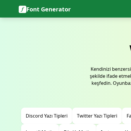
Font Generator
Kendinizi benzersi
şekilde ifade etmek
keşfedin. Oyunbaz
Discord Yazı Tipleri
Twitter Yazı Tipleri
Fa