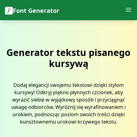
Font Generator
Generator tekstu pisanego
kursywą
Dodaj elegancji swojemu tekstowi dzięki stylom
kursywy! Odkryj piękno płynnych czcionek, aby
wyrazić siebie w wyjątkowy sposób i przyciągnąć
uwagę odbiorców. Wyróżnij się wyrafinowaniem i
urokiem, podnosząc poziom swoich treści dzięki
kunsztownemu urokowi krzywego tekstu.