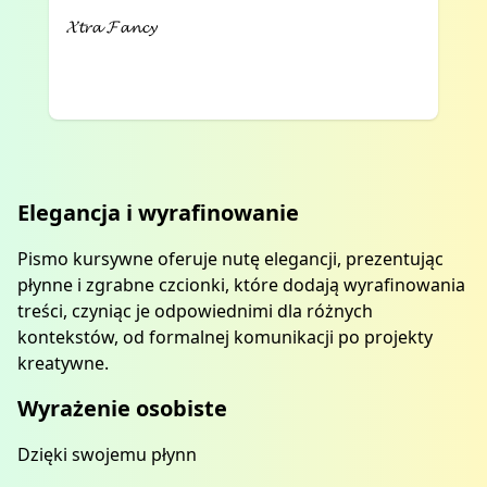
𝓧𝓽𝓻𝓪 𝓕𝓪𝓷𝓬𝔂
Elegancja i wyrafinowanie
Pismo kursywne oferuje nutę elegancji, prezentując
płynne i zgrabne czcionki, które dodają wyrafinowania
treści, czyniąc je odpowiednimi dla różnych
kontekstów, od formalnej komunikacji po projekty
kreatywne.
Wyrażenie osobiste
Dzięki swojemu płynn