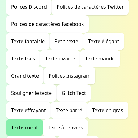
Polices Discord
Polices de caractères Twitter
Polices de caractères Facebook
Texte fantaisie
Petit texte
Texte élégant
Texte frais
Texte bizarre
Texte maudit
Grand texte
Polices Instagram
Souligner le texte
Glitch Text
Texte effrayant
Texte barré
Texte en gras
Texte cursif
Texte à l'envers