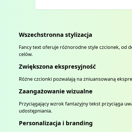
Wszechstronna stylizacja
Fancy text oferuje różnorodne style czcionek, od 
celów.
Zwiększona ekspresyjność
Różne czcionki pozwalają na zniuansowaną ekspresj
Zaangażowanie wizualne
Przyciągający wzrok fantazyjny tekst przyciąga uwa
udostępniania.
Personalizacja i branding