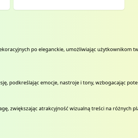
dekoracyjnych po eleganckie, umożliwiając użytkownikom tw
ę, podkreślając emocje, nastroje i tony, wzbogacając pote
gę, zwiększając atrakcyjność wizualną treści na różnych pla