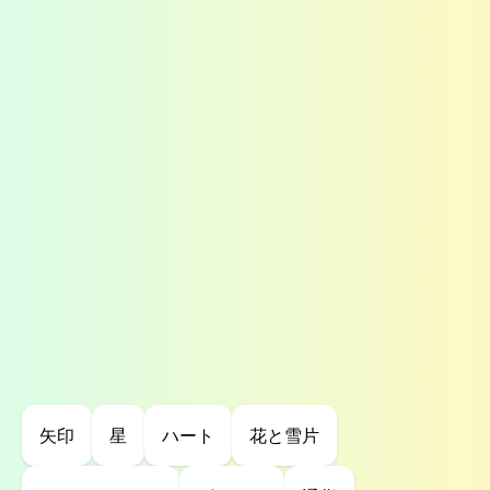
矢印
星
ハート
花と雪片