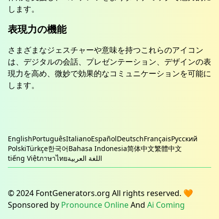
します。
表現力の機能
さまざまなジェスチャーや意味を持つこれらのアイコン
は、デジタルの会話、プレゼンテーション、デザインの表
現力を高め、微妙で効果的なコミュニケーションを可能に
します。
English
Português
Italiano
Español
Deutsch
Français
Русский
Polski
Türkçe
한국어
Bahasa Indonesia
简体中文
繁體中文
tiếng Việt
ภาษาไทย
اللغة العربية
© 2024 FontGenerators.org All rights reserved. 🧡
Sponsored by
Pronounce Online
And
Ai Coming