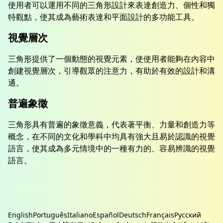
使用者可以運用不同的三角形設計來表達創造力、個性和獨
特觀點，使其成為藝術表達和平面設計的多功能工具。
視覺層次
三角形提供了一個動態的視覺元素，使使用者能夠在內容中
創建視覺層次，引導觀眾的注意力，有助於有效的設計和溝
通。
普遍象徵
三角形具有普遍的象徵意義，代表著平衡、力量和創造力等
概念，在不同的文化和學科中均具有強大且易於認識的視覺
語言，使其成為多元情境中的一種有力的、容易辨識的視覺
語言。
English
Português
Italiano
Español
Deutsch
Français
Русский