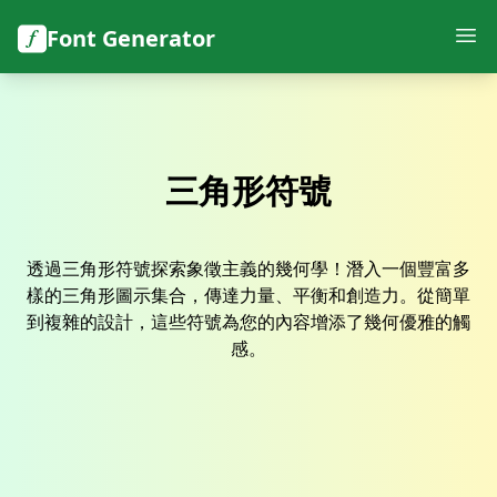
Font Generator
三角形符號
透過三角形符號探索象徵主義的幾何學！潛入一個豐富多
樣的三角形圖示集合，傳達力量、平衡和創造力。從簡單
到複雜的設計，這些符號為您的內容增添了幾何優雅的觸
感。