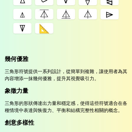
⍋
⏄
⏅
⏃
⌲
ꘜ
📐
幾何優雅
三角形符號提供一系列設計，從簡單到複雜，讓使用者為其
內容增添一抹幾何優雅，提升其視覺吸引力。
象徵力量
三角形的形狀傳達出力量和穩定感，使得這些符號適合在各
種情境中表達與恢復力、平衡和結構完整性相關的概念。
創意多樣性