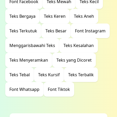
Font Facebook
Teks Mewah
Teks Kecil
Teks Bergaya
Teks Keren
Teks Aneh
Teks Terkutuk
Teks Besar
Font Instagram
Menggarisbawahi Teks
Teks Kesalahan
Teks Menyeramkan
Teks yang Dicoret
Teks Tebal
Teks Kursif
Teks Terbalik
Font Whatsapp
Font Tiktok