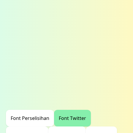
Font Perselisihan
Font Twitter