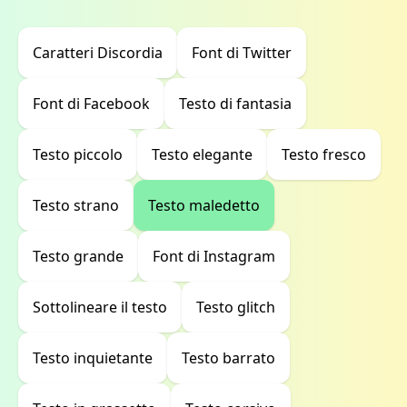
Caratteri Discordia
Font di Twitter
Font di Facebook
Testo di fantasia
Testo piccolo
Testo elegante
Testo fresco
Testo strano
Testo maledetto
Testo grande
Font di Instagram
Sottolineare il testo
Testo glitch
Testo inquietante
Testo barrato